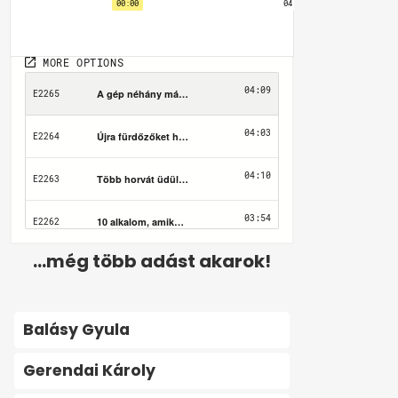
...még több adást akarok!
Balásy Gyula
Gerendai Károly