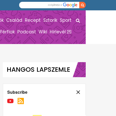
ők
Család
Recept
Sztorik
Sport
Férfiak
Podcast
Wiki
Hírlevél 💌
HANGOS LAPSZEMLE