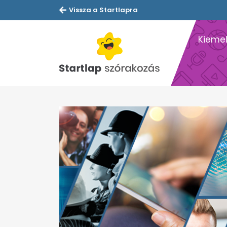
Vissza a Startlapra
Kiemel