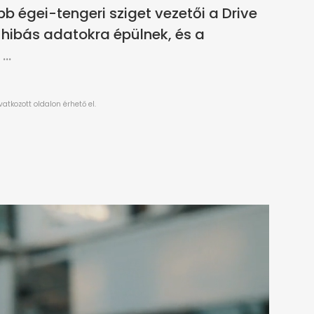
bb égei-tengeri sziget vezetői a Drive
 hibás adatokra épülnek, és a