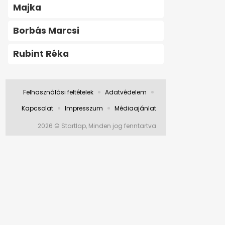
Majka
Borbás Marcsi
Rubint Réka
Felhasználási feltételek
Adatvédelem
Kapcsolat
Impresszum
Médiaajánlat
2026 © Startlap, Minden jog fenntartva