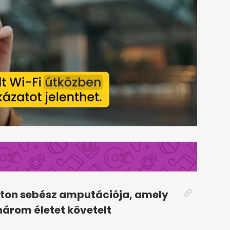
ston sebész amputációja, amely
 három életet követelt