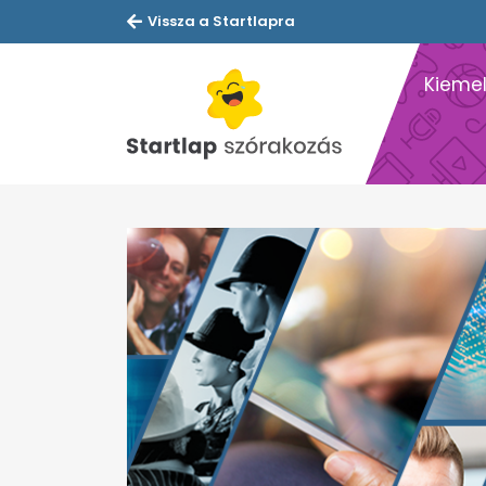
Vissza a Startlapra
Kiemel