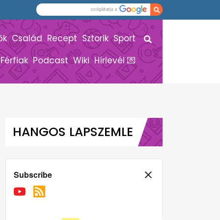
ők
Család
Recept
Sztorik
Sport
Férfiak
Podcast
Wiki
Hírlevél 💌
HANGOS LAPSZEMLE