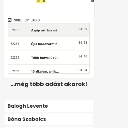
...még több adást akarok!
Balogh Levente
Bóna Szabolcs