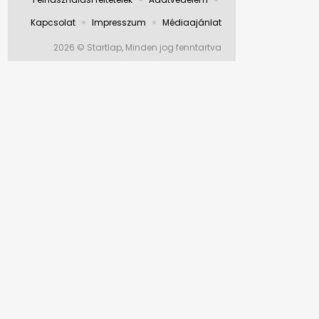
Kapcsolat
Impresszum
Médiaajánlat
2026 © Startlap, Minden jog fenntartva