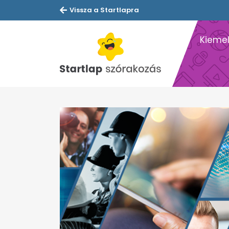
Vissza a Startlapra
Kiemel