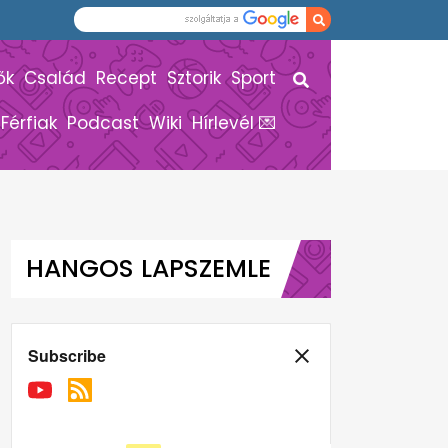
ők
Család
Recept
Sztorik
Sport
Férfiak
Podcast
Wiki
Hírlevél 💌
HANGOS LAPSZEMLE