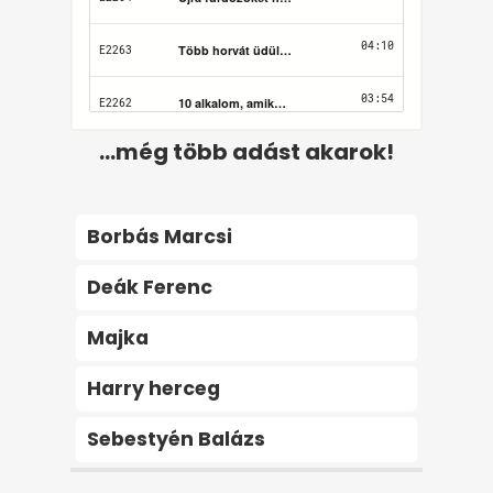
...még több adást akarok!
Borbás Marcsi
Deák Ferenc
Majka
Harry herceg
Sebestyén Balázs