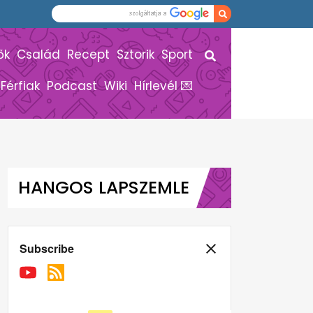
ők
Család
Recept
Sztorik
Sport
Férfiak
Podcast
Wiki
Hírlevél 💌
HANGOS LAPSZEMLE