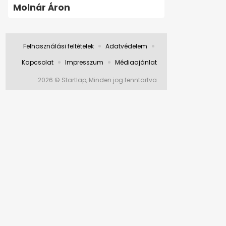
Molnár Áron
Felhasználási feltételek
Adatvédelem
Kapcsolat
Impresszum
Médiaajánlat
2026 © Startlap, Minden jog fenntartva