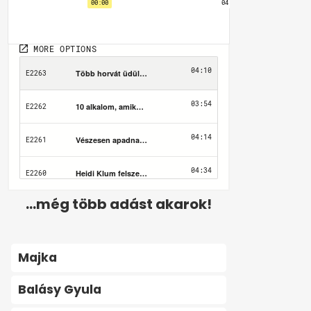
...még több adást akarok!
Majka
Balásy Gyula