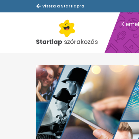
Vissza a Startlapra
Kiemel