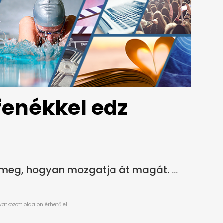
enékkel edz
 meg, hogyan mozgatja át magát.