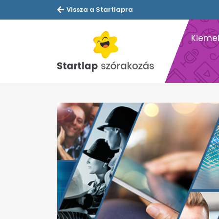
Vissza a Startlapra
Kiemel