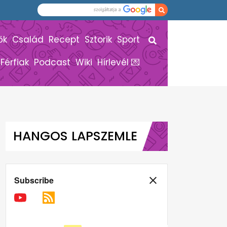
ők
Család
Recept
Sztorik
Sport
Férfiak
Podcast
Wiki
Hírlevél 💌
HANGOS LAPSZEMLE