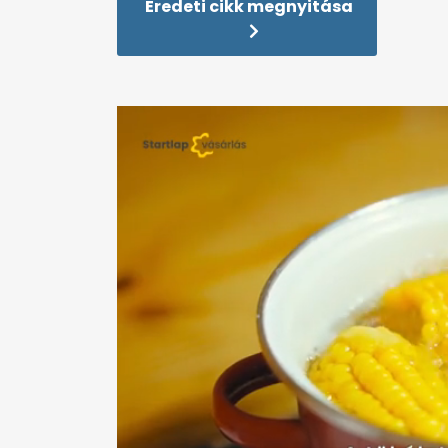
Eredeti cikk megnyitása