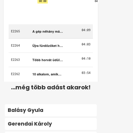
...még több adást akarok!
Balásy Gyula
Gerendai Károly