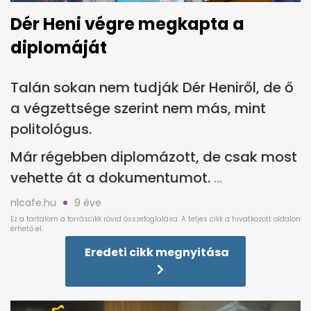
Dér Heni végre megkapta a
diplomáját
Talán sokan nem tudják Dér Heniről, de ő
a végzettsége szerint nem más, mint
politológus.
Már régebben diplomázott, de csak most
vehette át a dokumentumot.
nlcafe.hu
9 éve
Eredeti cikk megnyitása