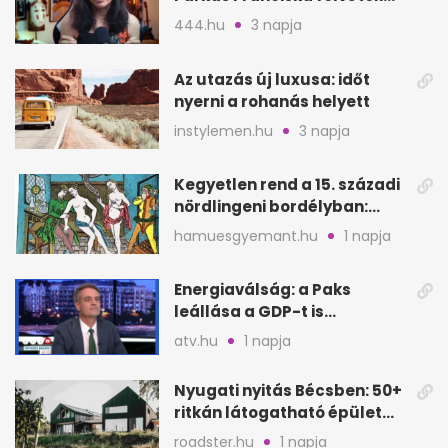
videója után
444.hu
3 napja
Az utazás új luxusa: időt
nyerni a rohanás helyett
instylemen.hu
3 napja
Kegyetlen rend a 15. századi
nördlingeni bordélyban:
verés, éheztetés
hamuesgyemant.hu
1 napja
Energiaválság: a Paks
leállása a GDP-t is
megütheti, int az
atv.hu
1 napja
Oeconomus
Nyugati nyitás Bécsben: 50+
ritkán látogatható épület
nyílik meg
roadster.hu
1 napja