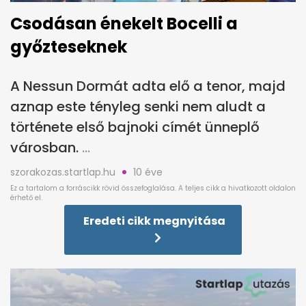
Csodásan énekelt Bocelli a
győzteseknek
A Nessun Dormát adta elő a tenor, majd
aznap este tényleg senki nem aludt a
története első bajnoki címét ünneplő
városban.
szorakozas.startlap.hu
10 éve
Eredeti cikk megnyitása