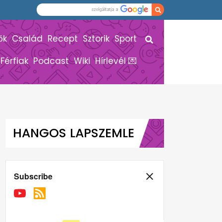
ők
Család
Recept
Sztorik
Sport
Férfiak
Podcast
Wiki
Hírlevél 💌
HANGOS LAPSZEMLE