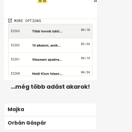
...még több adást akarok!
Majka
Orbán Gáspár