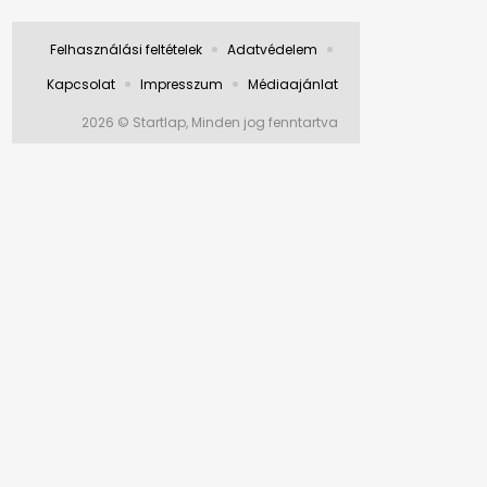
Felhasználási feltételek
Adatvédelem
Kapcsolat
Impresszum
Médiaajánlat
2026 © Startlap, Minden jog fenntartva