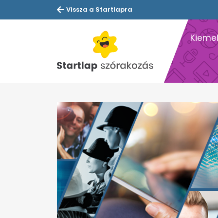
Vissza a Startlapra
Kiemel