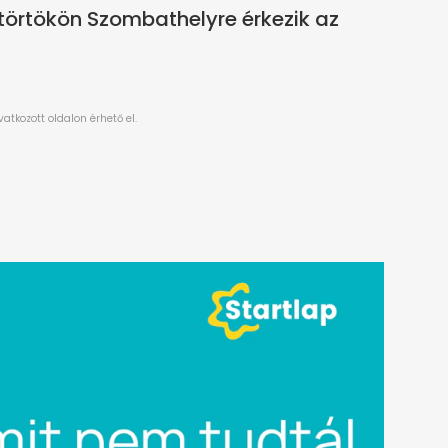
törtökön Szombathelyre érkezik az