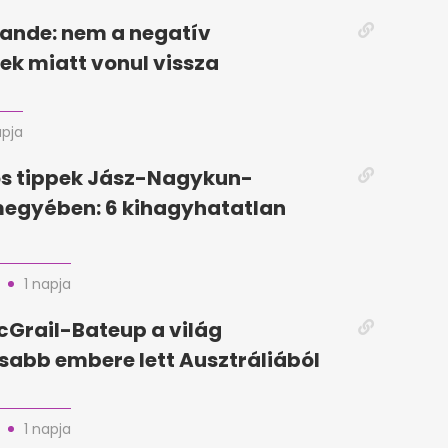
ande: nem a negatív
k miatt vonul vissza
apja
ós tippek Jász-Nagykun-
megyében: 6 kihagyhatatlan
1 napja
Grail-Bateup a világ
abb embere lett Ausztráliából
1 napja