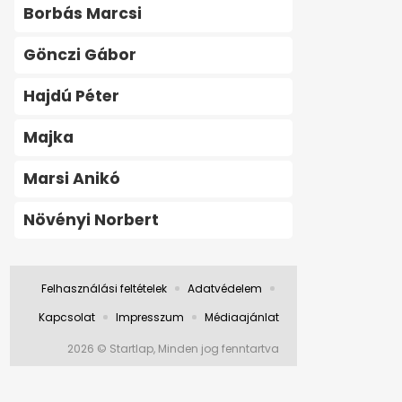
Borbás Marcsi
Gönczi Gábor
Hajdú Péter
Majka
Marsi Anikó
Növényi Norbert
Felhasználási feltételek
Adatvédelem
Kapcsolat
Impresszum
Médiaajánlat
2026 © Startlap, Minden jog fenntartva