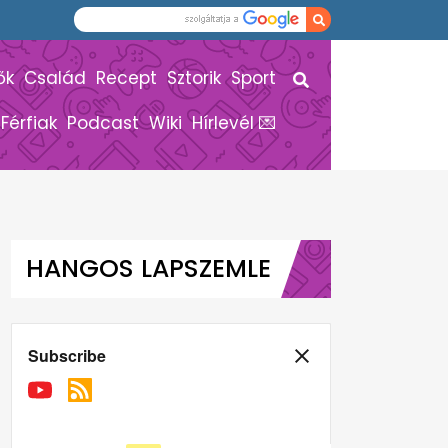
ők
Család
Recept
Sztorik
Sport
Férfiak
Podcast
Wiki
Hírlevél 💌
HANGOS LAPSZEMLE