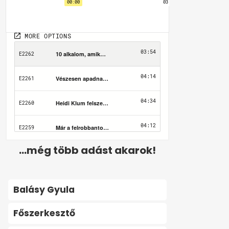
...még több adást akarok!
Balásy Gyula
Főszerkesztő