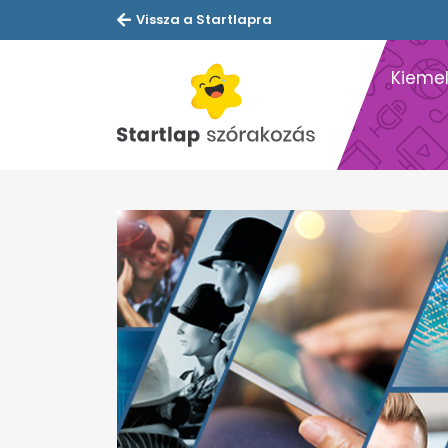
Vissza a Startlapra
Kiemel