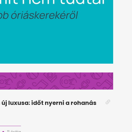
 új luxusa: időt nyerni a rohanás