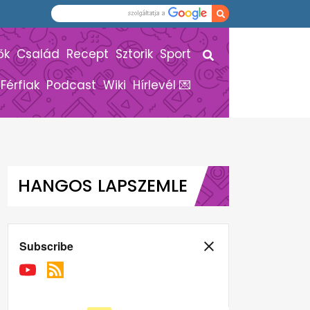
ők
Család
Recept
Sztorik
Sport
Férfiak
Podcast
Wiki
Hírlevél 💌
HANGOS LAPSZEMLE