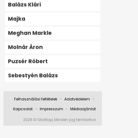
Balázs Klári
Majka
Meghan Markle
Molnár Áron
Puzsér Róbert
Sebestyén Balázs
Felhasználási feltételek
Adatvédelem
Kapcsolat
Impresszum
Médiaajánlat
2026 © Startlap, Minden jog fenntartva