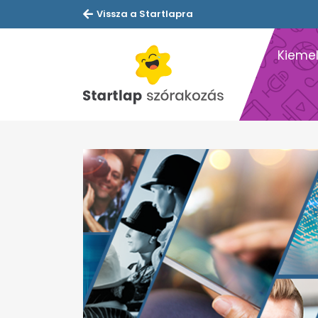
Vissza a Startlapra
Kiemel