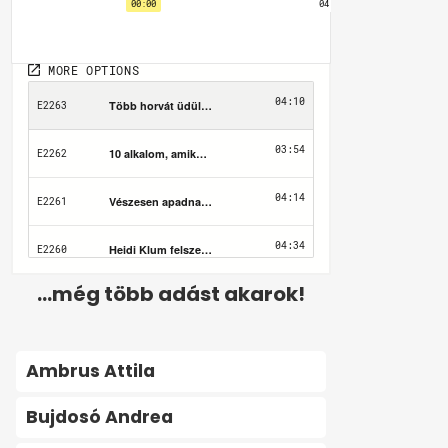
...még több adást akarok!
Ambrus Attila
Bujdosó Andrea