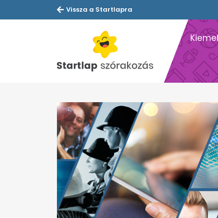
Vissza a Startlapra
Kiemel