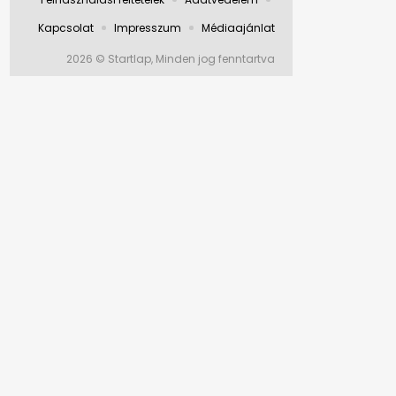
Kapcsolat
Impresszum
Médiaajánlat
2026 © Startlap, Minden jog fenntartva