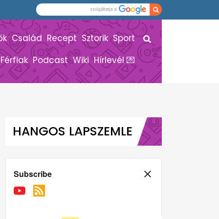
ők
Család
Recept
Sztorik
Sport
Férfiak
Podcast
Wiki
Hírlevél 💌
HANGOS LAPSZEMLE