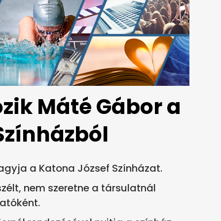
ozik Máté Gábor a
Színházból
gyja a Katona József Színházat.
szélt, nem szeretne a társulatnál
atóként.