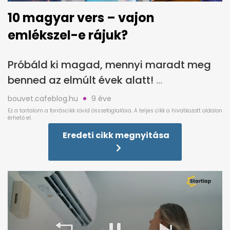
10 magyar vers – vajon
emlékszel-e rájuk?
Próbáld ki magad, mennyi maradt meg
benned az elmúlt évek alatt!
bouvet.cafeblog.hu
9 éve
Eredeti cikk megnyitása