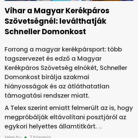
Vihar a Magyar Kerékpáros
Szövetségnél: leválthatják
Schneller Domonkost
Forrong a magyar kerékpársport: több
tagszervezet és edző a Magyar
Kerékpáros Szövetség elnökét, Schneller
Domonkost bírálja szakmai
hiányosságok és az átláthatatlan
támogatási rendszer miatt.
A Telex szerint emiatt felmerült az is, hogy
megpróbálják eltávolítani posztjáról az
egykori helyettes államtitkárt.
telex.hu
2 hónapja