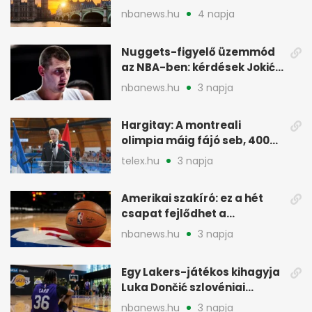
Europe londoni csapatáért
nbanews.hu
4 napja
Nuggets-figyelő üzemmód
az NBA-ben: kérdések Jokić
jövőjéről
nbanews.hu
3 napja
Hargitay: A montreali
olimpia máig fájó seb, 400
vegyesen 4. lett
telex.hu
3 napja
Amerikai szakíró: ez a hét
csapat fejlődhet a
legtöbbet az NBA-ben
nbanews.hu
3 napja
Egy Lakers-játékos kihagyja
Luka Dončić szlovéniai
minicampjét
nbanews.hu
3 napja