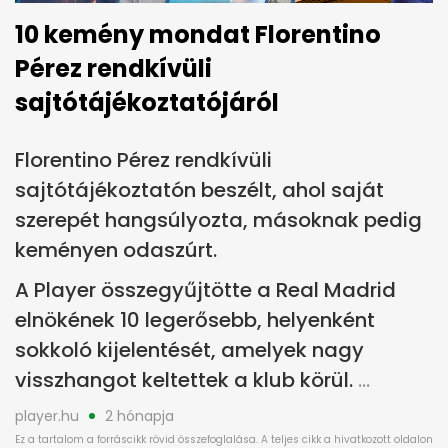
10 kemény mondat Florentino
Pérez rendkívüli
sajtótájékoztatójáról
Florentino Pérez rendkívüli
sajtótájékoztatón beszélt, ahol saját
szerepét hangsúlyozta, másoknak pedig
keményen odaszúrt.
A Player összegyűjtötte a Real Madrid
elnökének 10 legerősebb, helyenként
sokkoló kijelentését, amelyek nagy
visszhangot keltettek a klub körül.
player.hu
2 hónapja