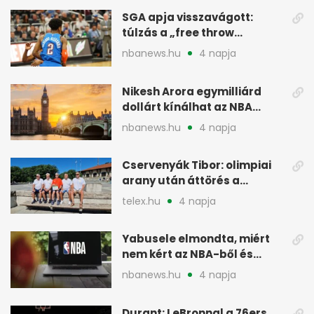
SGA apja visszavágott:
túlzás a „free throw
merchant” címke?
nbanews.hu
4 napja
Nikesh Arora egymilliárd
dollárt kínálhat az NBA
Europe londoni csapatáért
nbanews.hu
4 napja
Cservenyák Tibor: olimpiai
arany után áttörés a
rákkutatásban
telex.hu
4 napja
Yabusele elmondta, miért
nem kért az NBA-ből és
miért jött Európába
nbanews.hu
4 napja
Durant: LeBronnal a 76ers