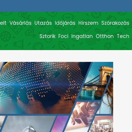
elt
Vásárlás
Utazás
Időjárás
Hírszem
Szórakozás
Sztorik
Foci
Ingatlan
Otthon
Tech