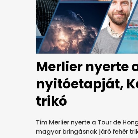
Merlier nyerte 
nyitóetapját, K
trikó
Tim Merlier nyerte a Tour de Hong
magyar bringásnak járó fehér trik