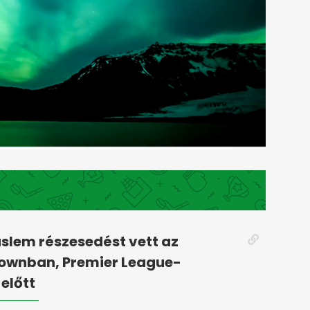
slem részesedést vett az
Townban, Premier League-
 előtt