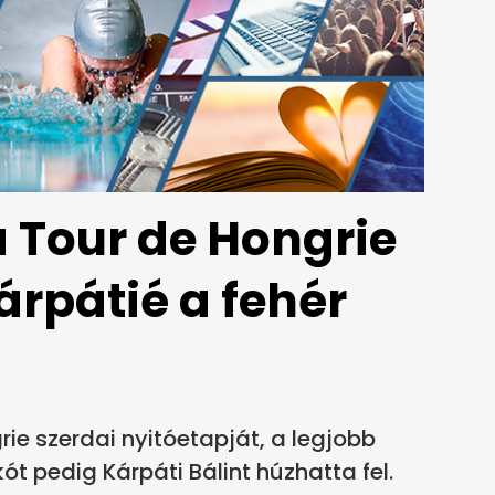
a Tour de Hongrie
árpátié a fehér
rie szerdai nyitóetapját, a legjobb
ót pedig Kárpáti Bálint húzhatta fel.