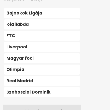
Bajnokok Ligája
Kézilabda
FTC
Liverpool
Magyar foci
Olimpia
Real Madrid
Szoboszlai Dominik