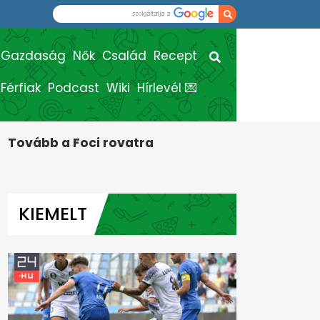
Gazdaság
Nők
Család
Recept
Férfiak
Podcast
Wiki
Hírlevél 💌
Tovább a Foci rovatra
KIEMELT