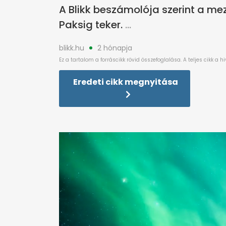
A Blikk beszámolója szerint a mez
Paksig teker.
blikk.hu
2 hónapja
Eredeti cikk megnyitása