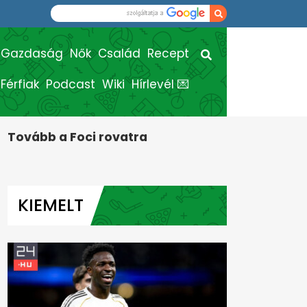
Gazdaság
Nők
Család
Recept
Férfiak
Podcast
Wiki
Hírlevél 💌
Tovább a Foci rovatra
KIEMELT