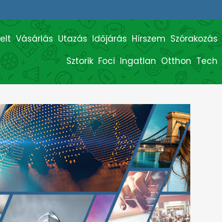
elt
Vásárlás
Utazás
Időjárás
Hírszem
Szórakozás
Sztorik
Foci
Ingatlan
Otthon
Tech