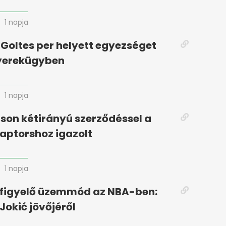
1 napja
 Goltes per helyett egyezséget
gyerekügyben
1 napja
son kétirányú szerződéssel a
aptorshoz igazolt
1 napja
figyelő üzemmód az NBA-ben:
Jokić jövőjéről