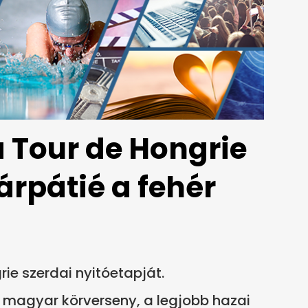
a Tour de Hongrie
árpátié a fehér
rie szerdai nyitóetapját.
 a magyar körverseny, a legjobb hazai