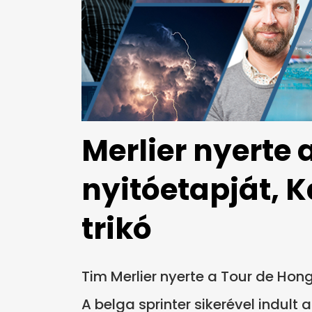
Merlier nyerte 
nyitóetapját, K
trikó
Tim Merlier nyerte a Tour de Hong
A belga sprinter sikerével indult