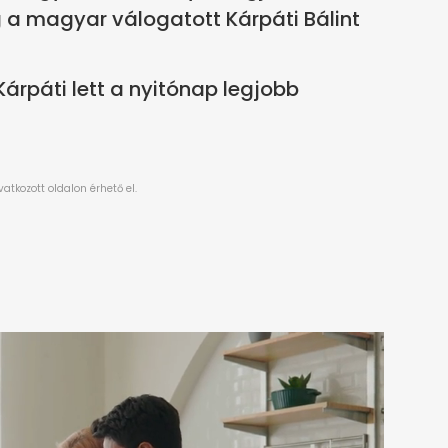
g a magyar válogatott Kárpáti Bálint
Kárpáti lett a nyitónap legjobb