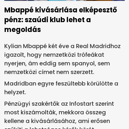
Mbappé kivásárlása elképesztő
pénz: szaúdi klub lehet a
megoldás
Kylian Mbappé két éve a Real Madridhoz
igazolt, hogy nemzetközi trófeákat
nyerjen, ám eddig sem spanyol, sem
nemzetközi címet nem szerzett.
Madridban egyre feszültebb körülötte a
helyzet.
Pénzügyi szakértők az Infostart szerint
most kiszámolták, mekkora összeg
kellene a kivásárlásához, ami erősen