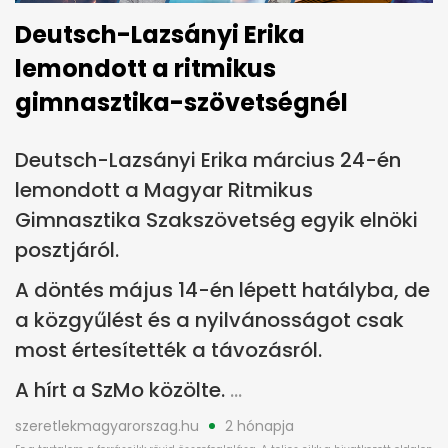
Deutsch-Lazsányi Erika
lemondott a ritmikus
gimnasztika-szövetségnél
Deutsch-Lazsányi Erika március 24-én
lemondott a Magyar Ritmikus
Gimnasztika Szakszövetség egyik elnöki
posztjáról.
A döntés május 14-én lépett hatályba, de
a közgyűlést és a nyilvánosságot csak
most értesítették a távozásról.
A hírt a SzMo közölte.
szeretlekmagyarorszag.hu
2 hónapja