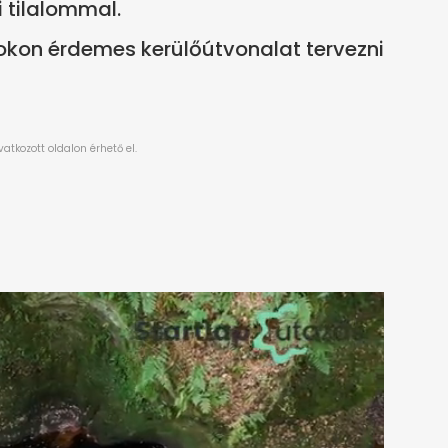
 tilalommal.
szokon érdemes kerülőútvonalat tervezni