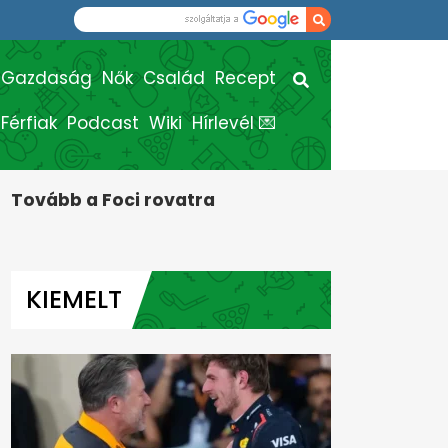
Gazdaság
Nők
Család
Recept
Férfiak
Podcast
Wiki
Hírlevél 💌
Tovább a Foci rovatra
KIEMELT