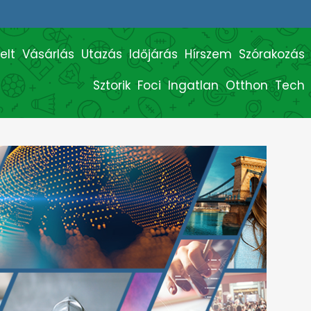
elt
Vásárlás
Utazás
Időjárás
Hírszem
Szórakozás
Sztorik
Foci
Ingatlan
Otthon
Tech