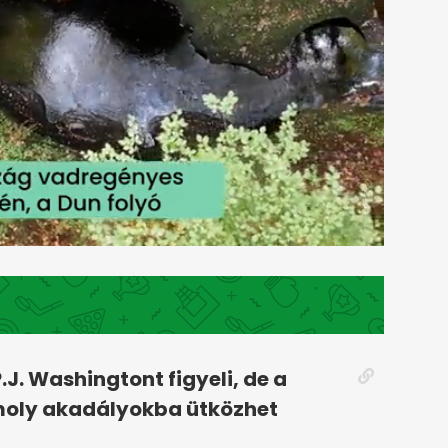
.J. Washingtont figyeli, de a
moly akadályokba ütközhet