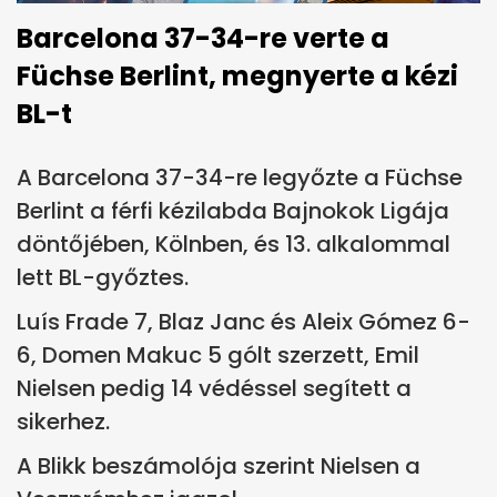
Barcelona 37-34-re verte a
Füchse Berlint, megnyerte a kézi
BL-t
A Barcelona 37-34-re legyőzte a Füchse
Berlint a férfi kézilabda Bajnokok Ligája
döntőjében, Kölnben, és 13. alkalommal
lett BL-győztes.
Luís Frade 7, Blaz Janc és Aleix Gómez 6-
6, Domen Makuc 5 gólt szerzett, Emil
Nielsen pedig 14 védéssel segített a
sikerhez.
A Blikk beszámolója szerint Nielsen a