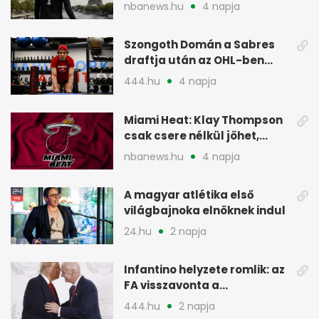
szezonrajtra
nbanews.hu
4 napja
Szongoth Domán a Sabres
draftja után az OHL-ben
léphet nagyot az NHL felé
444.hu
4 napja
Miami Heat: Klay Thompson
csak csere nélkül jöhet,
kivárnak
nbanews.hu
4 napja
A magyar atlétika első
világbajnoka elnöknek indul
24.hu
2 napja
Infantino helyzete romlik: az
FA visszavonta a
támogatását, jöhet a
444.hu
2 napja
menesztés