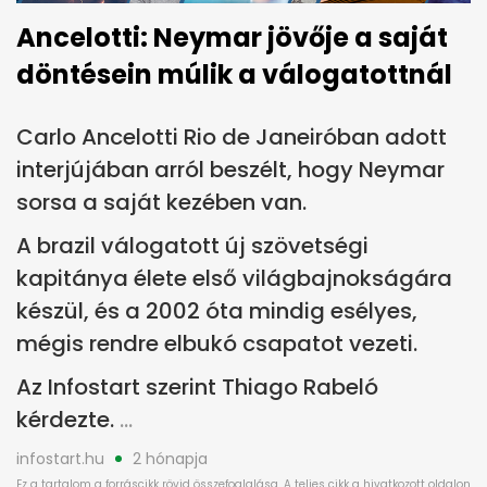
Ancelotti: Neymar jövője a saját
döntésein múlik a válogatottnál
Carlo Ancelotti Rio de Janeiróban adott
interjújában arról beszélt, hogy Neymar
sorsa a saját kezében van.
A brazil válogatott új szövetségi
kapitánya élete első világbajnokságára
készül, és a 2002 óta mindig esélyes,
mégis rendre elbukó csapatot vezeti.
Az Infostart szerint Thiago Rabeló
kérdezte.
infostart.hu
2 hónapja