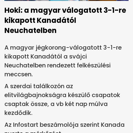
Hoki: a magyar válogatott 3-1-re
kikapott Kanadától
Neuchatelben
A magyar jégkorong-válogatott 3-1-re
kikapott Kanadától a svájci
Neuchatelben rendezett felkészülési
meccsen.
A szerdai találkozón az
elitvilágbajnokságra készülő csapatok
csaptak össze, a vb két nap múlva
kezdődik.
Az Infostart beszámolója szerint Kanada