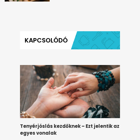
KAPCSOLÓDÓ
Tenyérjóslás kezdőknek – Ezt jelentik az
egyes vonalak