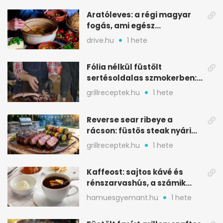
Aratóleves: a régi magyar
fogás, ami egész
csapatokat jóllakatott
drive.hu
1 hete
Fólia nélkül füstölt
sertésoldalas szmokerben:
ropogós bark, 6 óra
grillreceptek.hu
1 hete
Reverse sear ribeye a
rácson: füstös steak nyári
tökkebabbal
grillreceptek.hu
1 hete
Kaffeost: sajtos kávé és
rénszarvashús, a számik
melegítő itala
hamuesgyemant.hu
1 hete