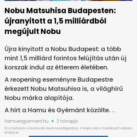
Nobu Matsuhisa Budapesten:
újranyitott a 1,5 milliárdból
megújult Nobu
Újra kinyitott a Nobu Budapest: a több
mint 1,5 milliárd forintos felújítás után új
korszak indul az étterem életében.
A reopening eseményre Budapestre
érkezett Nobu Matsuhisa is, a világhírű
Nobu márka alapítója.
A hírt a Hamu és Gyémánt közölte.
hamuesgyemant.hu
2 hónapja