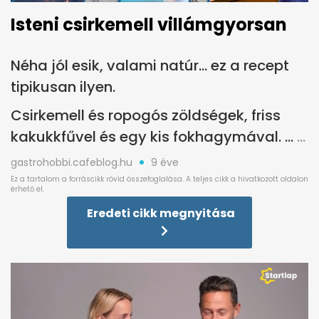
Isteni csirkemell villámgyorsan
Néha jól esik, valami natúr... ez a recept
tipikusan ilyen.
Csirkemell és ropogós zöldségek, friss
kakukkfűvel és egy kis fokhagymával. ...
gastrohobbi.cafeblog.hu
9 éve
Eredeti cikk megnyitása