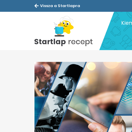
Vissza a Startlapra
Kie