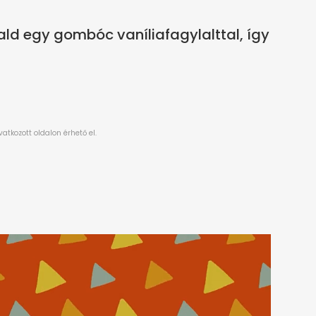
ld egy gombóc vaníliafagylalttal, így