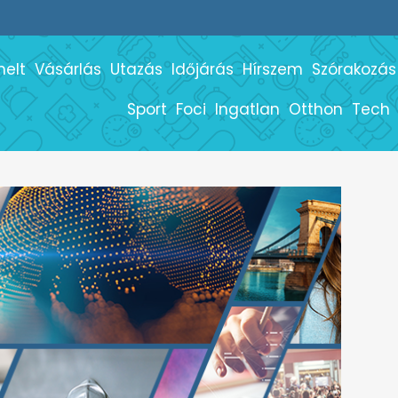
melt
Vásárlás
Utazás
Időjárás
Hírszem
Szórakozás
Sport
Foci
Ingatlan
Otthon
Tech