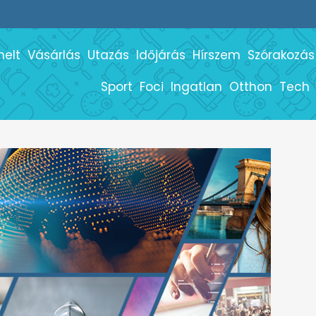
melt
Vásárlás
Utazás
Időjárás
Hírszem
Szórakozás
Sport
Foci
Ingatlan
Otthon
Tech