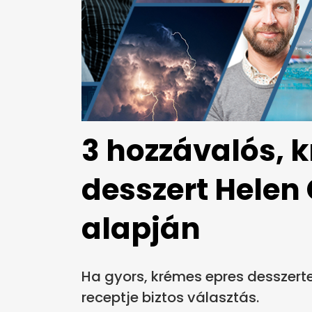
3 hozzávalós, 
desszert Helen 
alapján
Ha gyors, krémes epres desszerte
receptje biztos választás.