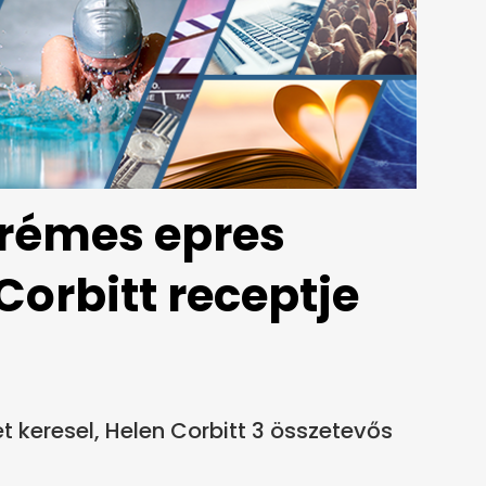
krémes epres
Corbitt receptje
t keresel, Helen Corbitt 3 összetevős