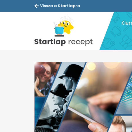
Vissza a Startlapra
Kie