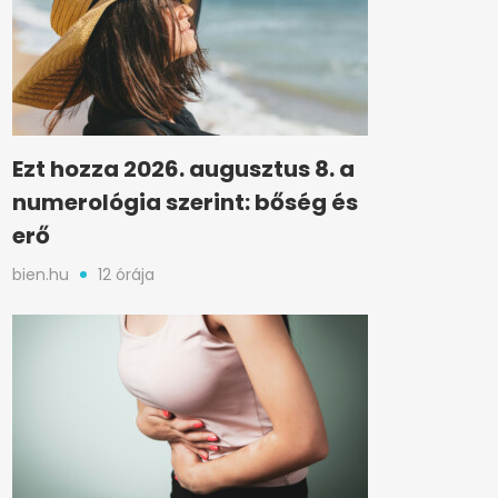
Ezt hozza 2026. augusztus 8. a
numerológia szerint: bőség és
erő
bien.hu
12 órája