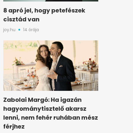
8 apró jel, hogy petefészek
cisztád van
joy.hu
14 órája
Zabolai Margó: Ha igazán
hagyománytisztelő akarsz
lenni, nem fehér ruhában mész
férjhez