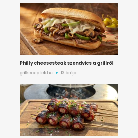
Philly cheesesteak szendvics a grillről
grillreceptek.hu
13 órája