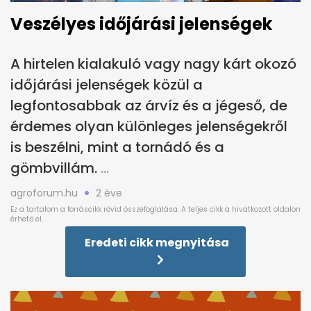
Veszélyes időjárási jelenségek
A hirtelen kialakuló vagy nagy kárt okozó
időjárási jelenségek közül a
legfontosabbak az árvíz és a jégeső, de
érdemes olyan különleges jelenségekről
is beszélni, mint a tornádó és a
gömbvillám.
agroforum.hu
2 éve
Eredeti cikk megnyitása