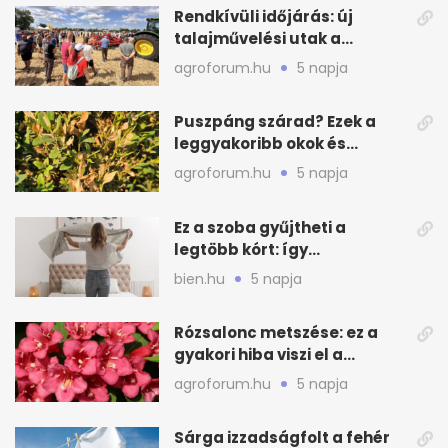
Rendkívüli időjárás: új
talajművelési utak a
gazdáknak
agroforum.hu
5 napja
Puszpáng szárad? Ezek a
leggyakoribb okok és
teendők
agroforum.hu
5 napja
Ez a szoba gyűjtheti a
legtöbb kórt: így
mélytisztítsd otthon
bien.hu
5 napja
Rózsalonc metszése: ez a
gyakori hiba viszi el a
virágzást
agroforum.hu
5 napja
Sárga izzadságfolt a fehér