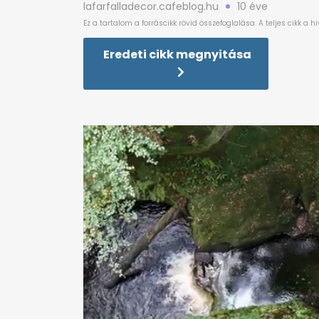
lafarfalladecor.cafeblog.hu
10 éve
Eredeti cikk megnyitása