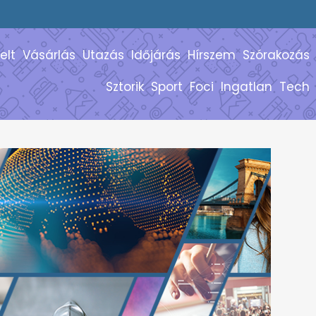
elt
Vásárlás
Utazás
Időjárás
Hírszem
Szórakozás
Sztorik
Sport
Foci
Ingatlan
Tech