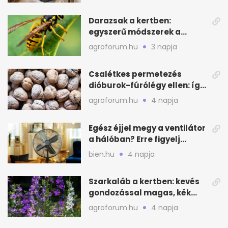
Darazsak a kertben:
egyszerű módszerek a
távoltartásukra nyáron
agroforum.hu
3 napja
Csalétkes permetezés
dióburok-fúrólégy ellen: így
csináld a kertben
agroforum.hu
4 napja
Egész éjjel megy a ventilátor
a hálóban? Erre figyelj
alvásnál nyáron
bien.hu
4 napja
Szarkaláb a kertben: kevés
gondozással magas, kék
virágfalat ad
agroforum.hu
4 napja