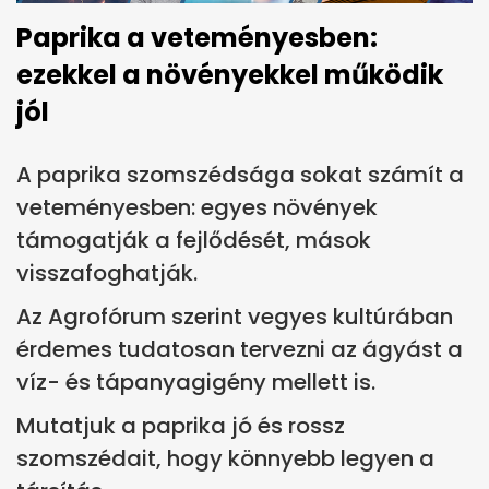
Paprika a veteményesben:
ezekkel a növényekkel működik
jól
A paprika szomszédsága sokat számít a
veteményesben: egyes növények
támogatják a fejlődését, mások
visszafoghatják.
Az Agrofórum szerint vegyes kultúrában
érdemes tudatosan tervezni az ágyást a
víz- és tápanyagigény mellett is.
Mutatjuk a paprika jó és rossz
szomszédait, hogy könnyebb legyen a