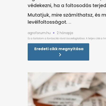
védekezni, ha a foltosodás terjed
Mutatjuk, mire számíthatsz, és 
levélfoltosságot.
agroforum.hu
2 hónapja
Eredeti cikk megnyitása