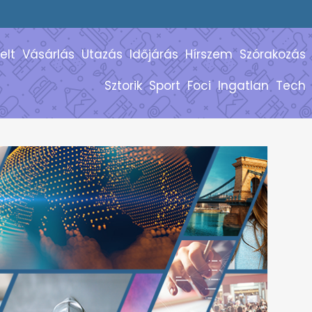
elt
Vásárlás
Utazás
Időjárás
Hírszem
Szórakozás
Sztorik
Sport
Foci
Ingatlan
Tech