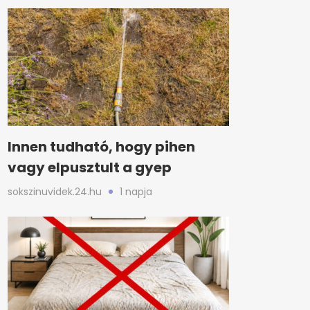
Innen tudható, hogy pihen
vagy elpusztult a gyep
sokszinuvidek.24.hu
1 napja