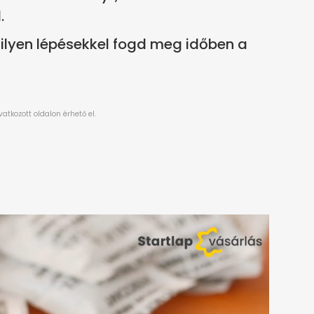
.
milyen lépésekkel fogd meg időben a