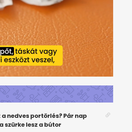
t a nedves portörlés? Pár nap
a szürke lesz a bútor