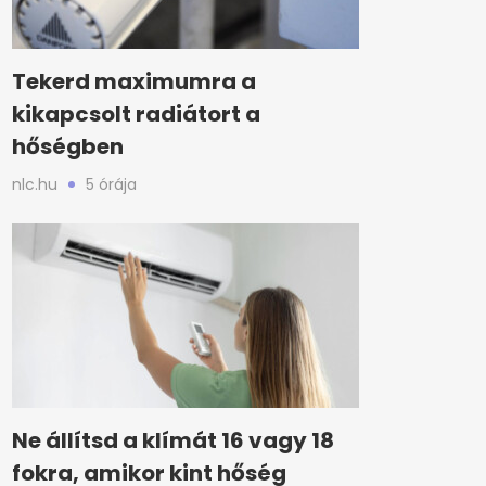
Tekerd maximumra a
kikapcsolt radiátort a
hőségben
nlc.hu
5 órája
Ne állítsd a klímát 16 vagy 18
fokra, amikor kint hőség