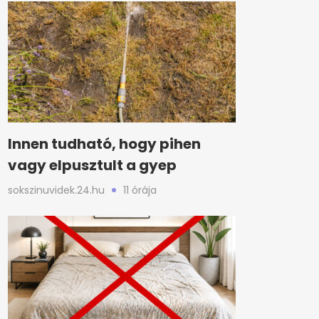
Innen tudható, hogy pihen
vagy elpusztult a gyep
sokszinuvidek.24.hu
11 órája