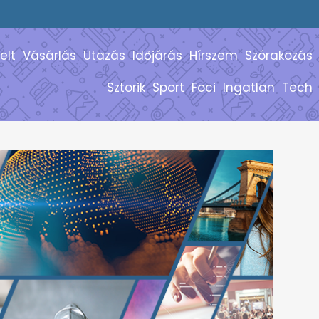
elt
Vásárlás
Utazás
Időjárás
Hírszem
Szórakozás
Sztorik
Sport
Foci
Ingatlan
Tech