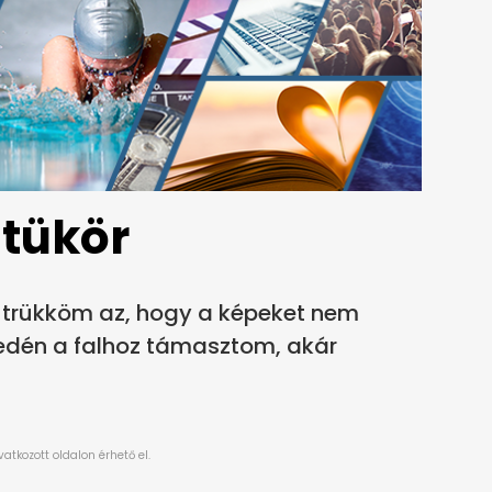
 tükör
 trükköm az, hogy a képeket nem
yedén a falhoz támasztom, akár