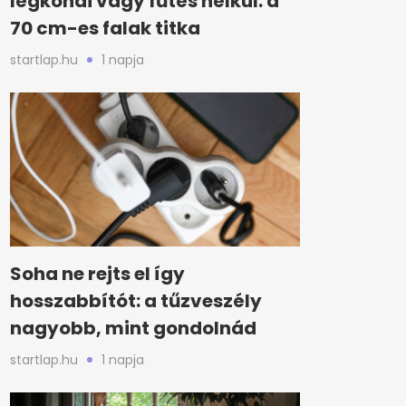
légkondi vagy fűtés nélkül: a
70 cm-es falak titka
startlap.hu
1 napja
Soha ne rejts el így
hosszabbítót: a tűzveszély
nagyobb, mint gondolnád
startlap.hu
1 napja