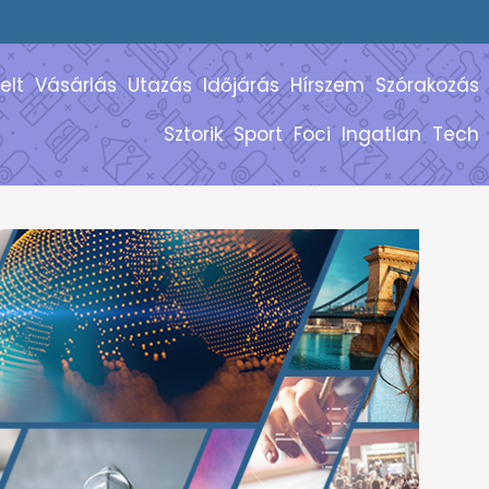
elt
Vásárlás
Utazás
Időjárás
Hírszem
Szórakozás
Sztorik
Sport
Foci
Ingatlan
Tech