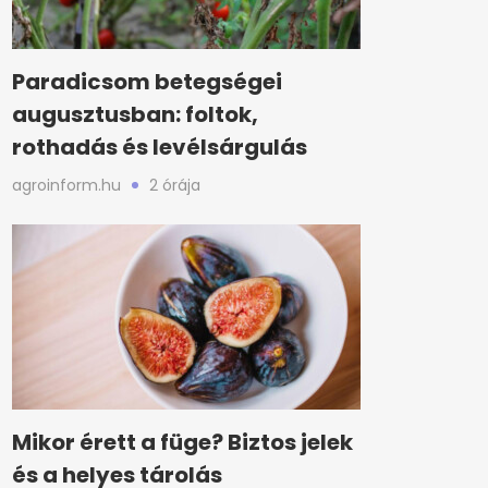
Paradicsom betegségei
augusztusban: foltok,
rothadás és levélsárgulás
agroinform.hu
2 órája
Mikor érett a füge? Biztos jelek
és a helyes tárolás