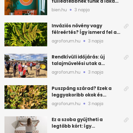
fülledtebbnek tűnik a lakás
nyáron
bien.hu
3 napja
Inváziós növény vagy
félreértés? Így ismerd fel a
valódi kockázatot
agroforum.hu
3 napja
Rendkívüli időjárás: új
talajművelési utak a
gazdáknak
agroforum.hu
3 napja
Puszpáng szárad? Ezek a
leggyakoribb okok és
teendők
agroforum.hu
3 napja
Ez a szoba gyűjtheti a
legtöbb kórt: így
mélytisztítsd otthon