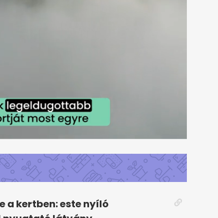
e a kertben: este nyíló