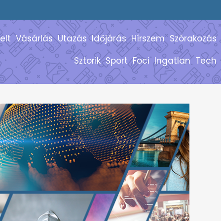
elt
Vásárlás
Utazás
Időjárás
Hírszem
Szórakozás
Sztorik
Sport
Foci
Ingatlan
Tech