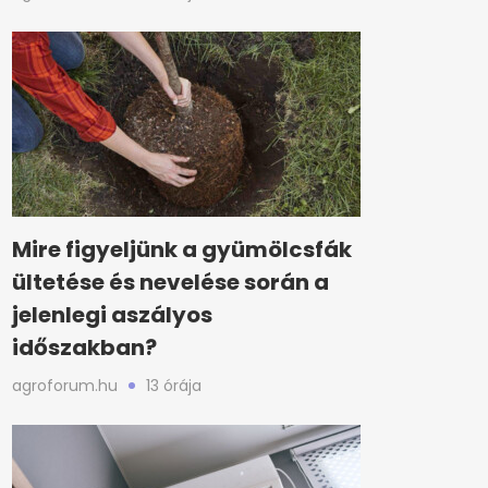
Mire figyeljünk a gyümölcsfák
ültetése és nevelése során a
jelenlegi aszályos
időszakban?
agroforum.hu
13 órája