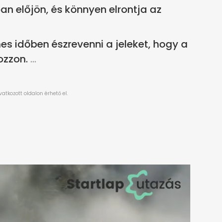
an előjön, és könnyen elrontja az
es időben észrevenni a jeleket, hogy a
ozzon.