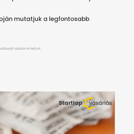
apján mutatjuk a legfontosabb