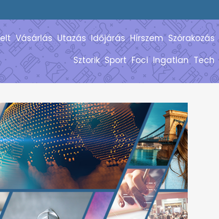
elt
Vásárlás
Utazás
Időjárás
Hírszem
Szórakozás
Sztorik
Sport
Foci
Ingatlan
Tech