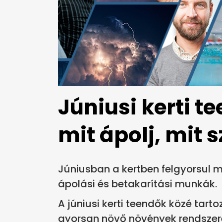
Júniusi kerti t
mit ápolj, mit 
Júniusban a kertben felgyorsul m
ápolási és betakarítási munkák.
A júniusi kerti teendők közé tart
gyorsan növő növények rendszer