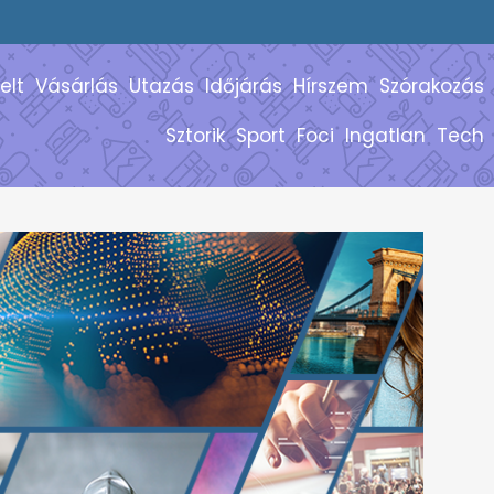
elt
Vásárlás
Utazás
Időjárás
Hírszem
Szórakozás
Sztorik
Sport
Foci
Ingatlan
Tech