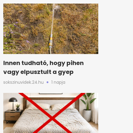
Innen tudható, hogy pihen
vagy elpusztult a gyep
sokszinuvidek.24.hu
1 napja