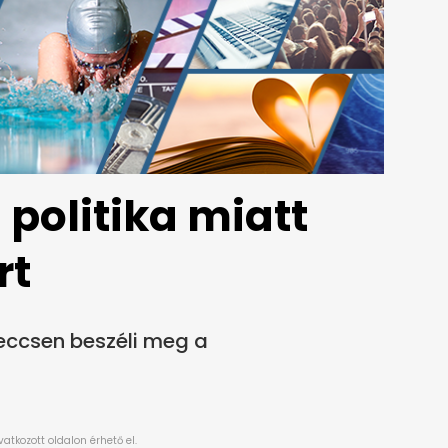
politika miatt
rt
eccsen beszéli meg a