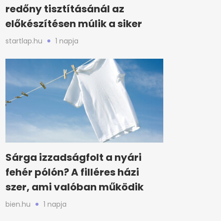
redőny tisztításánál az
előkészítésen múlik a siker
startlap.hu
1 napja
Sárga izzadságfolt a nyári
fehér pólón? A filléres házi
szer, ami valóban működik
bien.hu
1 napja