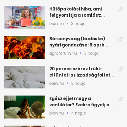
Hűtőpakolási hiba, ami
felgyorsítja a romlást:
zónákra figyelj
bien.hu
3 napja
Bársonyvirág (büdöske)
nyári gondozása: 5 apró
lépés a dús virágzásért
agroforum.hu
3 napja
20 perces száraz trükk:
eltünteti az izzadságfoltot
és a szagot a matracról
bien.hu
3 napja
Egész éjjel megy a
ventilátor? Ezekre figyelj a
hőségben alvásnál
bien.hu
4 napja