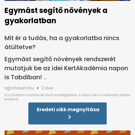
Egymást segítő növények a
gyakorlatban
Mit ér a tudás, ha a gyakorlatba nincs
átültetve?
Egymást segítő növények rendszerét
mutatjuk be az idei KertAkadémia napon
is Tabdiban!
agroforum.hu
2 éve
Eredeti cikk megnyitása