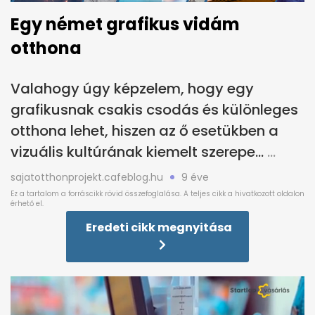
Egy német grafikus vidám
otthona
Valahogy úgy képzelem, hogy egy
grafikusnak csakis csodás és különleges
otthona lehet, hiszen az ő esetükben a
vizuális kultúrának kiemelt szerepe...
sajatotthonprojekt.cafeblog.hu
9 éve
Eredeti cikk megnyitása