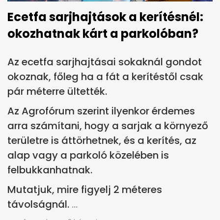
Ecetfa sarjhajtások a kerítésnél:
okozhatnak kárt a parkolóban?
Az ecetfa sarjhajtásai sokaknál gondot
okoznak, főleg ha a fát a kerítéstől csak
pár méterre ültették.
Az Agrofórum szerint ilyenkor érdemes
arra számítani, hogy a sarjak a környező
területre is áttörhetnek, és a kerítés, az
alap vagy a parkoló közelében is
felbukkanhatnak.
Mutatjuk, mire figyelj 2 méteres
távolságnál.