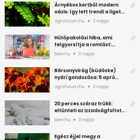
Árnyékos kertből modern
oázis: így lett trendi a ligetes
zöld
agroforum.hu
3 napja
Hűtőpakolási hiba, ami
felgyorsítja a romlást:
zónákra figyelj
bien.hu
3 napja
Bársonyvirág (büdöske)
nyári gondozása: 5 apró
lépés a dús virágzásért
agroforum.hu
3 napja
20 perces száraz trükk:
eltünteti az izzadságfoltot
és a szagot a matracról
bien.hu
3 napja
Egész éjjel megy a