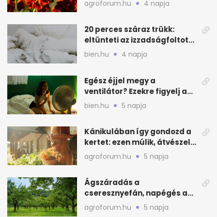
agroforum.hu
4 napja
20 perces száraz trükk:
eltünteti az izzadságfoltot
és a szagot a matracról
bien.hu
4 napja
Egész éjjel megy a
ventilátor? Ezekre figyelj a
hőségben alvásnál
bien.hu
5 napja
Kánikulában így gondozd a
kertet: ezen múlik, átvészeli-
e a hőséget
agroforum.hu
5 napja
Ágszáradás a
cseresznyefán, napégés a
kajszin: mit tehetsz most?
agroforum.hu
5 napja