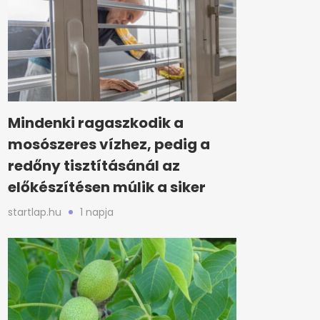
Mindenki ragaszkodik a
mosószeres vízhez, pedig a
redőny tisztításánál az
előkészítésen múlik a siker
startlap.hu
1 napja