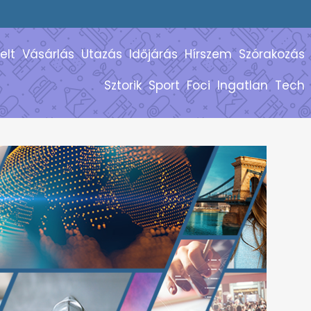
elt
Vásárlás
Utazás
Időjárás
Hírszem
Szórakozás
Sztorik
Sport
Foci
Ingatlan
Tech