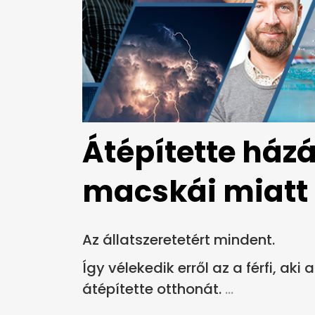
Átépítette ház
macskái miatt 
Az állatszeretetért mindent.
Így vélekedik erről az a férfi, a
átépítette otthonát.