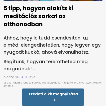
5 tipp, hogyan alakíts ki
meditációs sarkat az
otthonodban
Ahhoz, hogy le tudd csendesíteni az
elméd, elengedhetetlen, hogy legyen egy
nyugodt kuckó, ahová elvonulhatsz.
Segítünk, hogyan teremtheted meg
magadnak!
nlcafe.hu
10 éve
Eredeti cikk megnyitása