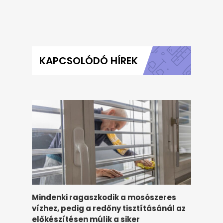
KAPCSOLÓDÓ HÍREK
Mindenki ragaszkodik a mosószeres
vízhez, pedig a redőny tisztításánál az
előkészítésen múlik a siker