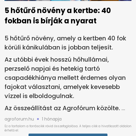
5 hőtűrő növény a kertbe: 40
fokban is bírják a nyarat
5 hőtűrő növény, amely a kertben 40 fok
körüli kánikulában is jobban teljesít.
Az utóbbi évek hosszú hőhullámai,
perzselő napjai és hetekig tartó
csapadékhiánya mellett érdemes olyan
fajokat választani, amelyek kevesebb
vízzel is elboldogulnak.
Az összeállítást az Agrofórum közölte.
agroforum.hu
1 hónapja