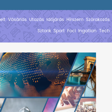
elt
Vásárlás
Utazás
Időjárás
Hírszem
Szórakozás
Sztorik
Sport
Foci
Ingatlan
Tech