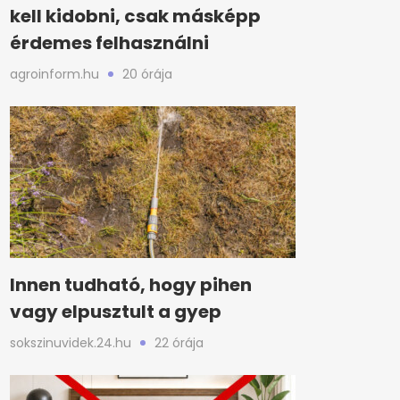
kell kidobni, csak másképp
érdemes felhasználni
agroinform.hu
20 órája
Innen tudható, hogy pihen
vagy elpusztult a gyep
sokszinuvidek.24.hu
22 órája