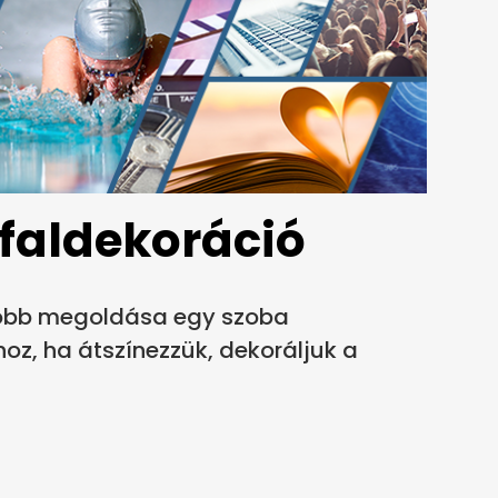
 faldekoráció
sóbb megoldása egy szoba
z, ha átszínezzük, dekoráljuk a