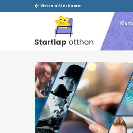
Vissza a Startlapra
Kiem