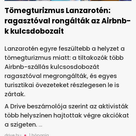
Tömegturizmus Lanzarotén:
ragasztóval rongálták az Airbnb-
k kulcsdobozait
Lanzarotén egyre feszültebb a helyzet a
tömegturizmus miatt: a tiltakozók több
Airbnb-szállás kulcsosdobozát
ragasztóval megrongálták, és egyes
turisztikai övezeteket részlegesen le is
zártak.
A Drive beszámolója szerint az aktivisták
több helyszínen hajtottak végre akciókat
a szigeten.
drive.hu
1 hónapja